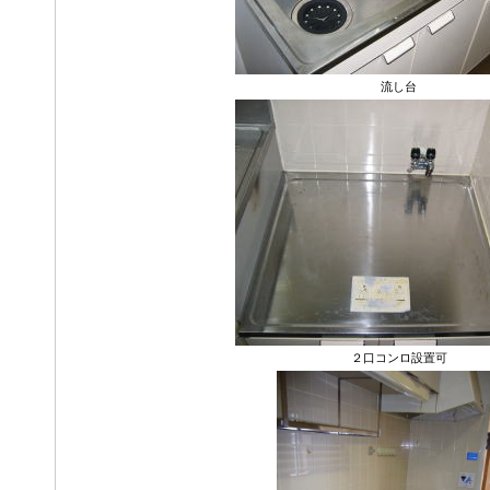
流し台
２口コンロ設置可