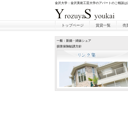
金沢大学：金沢美術工芸大学のアパートのご相談は
トップページ
賃貸一覧
売
一般：新婚・姉妹シュア
損害保険勧誘方針