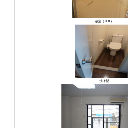
浴室（ＵＢ）
洗浄型