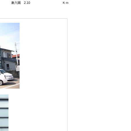
兼六園 2.10 Ｋｍ