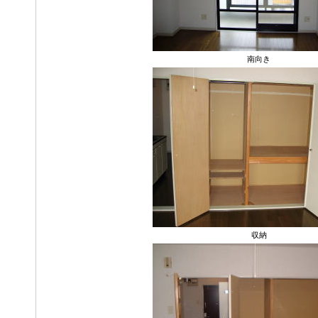
南向き
収納